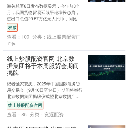
海关总署8日发布数据显示，今年前8个
月，我国货物贸易延续平稳增长态势，
进出口总值29.57万亿元人民币，同比增
长3.5%。8月份，我国货物贸易进出口总
权威
值同比增长....
查看：
100
分类：
线上股票配资门
户网
线上炒股配资官网 北京数
据集团将于本周服贸会期间
揭牌
记者独家获悉，2025年中国国际服务贸
易交易会（9月10日至14日）期间将举行
北京数据集团揭牌仪式暨北京数据产业
生态发展论坛。天眼查信息显示，北京
线上炒股配资官网
数据集团已于2....
查看：
85
分类：
竞逐配资