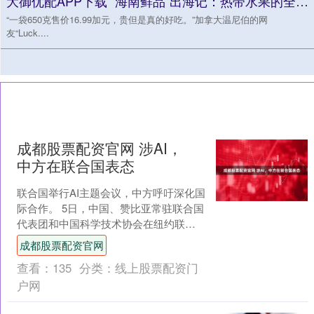
大御优配APP下载 “海南鲜品”出海记：热带水果的全球“鲜”行之路
“一袋650克售价16.99加元，贵但是真的好吃。”加拿大温尼伯的网
友“Luck....
成都股票配资官网 涉AI，
中方在联合国表态
联合国举行AI主题会议，中方呼吁深化国
际合作。 5日，中国、赞比亚常驻联合国
代表团和中国科学技术协会在纽约联合
国总部共同举办“人工智能能力建设国际
成都股票配资官网
合作之友小组会....
查看：
135
分类：
线上股票配资门
户网