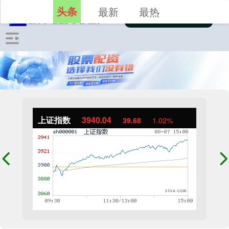
头条
最新
最热
上证指数
3940.04
39.68
1.02%