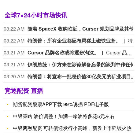
全球7×24小时市场快讯
03:22 AM
随着 SpaceX 收购临近，Curso
03:22 AM
特朗普：所有企业都应布局稀土磁铁业务。
特朗普：所有企业都应布局稀土磁铁
03:21 AM
Cursor 品牌名称或将逐步淘汰。
Cursor 品牌名称或将逐步淘汰。
03:21 AM
伊朗总统：伊方未在
03:20 AM
特朗普：将
竞逐配资 直播
期货配资股票APP下载 99%诱拐 PDF电子版
申银策略 油价调整！加满一箱油将多花5元左右
中银两融配资 可转债迎发行小高峰，新券上市延续火热