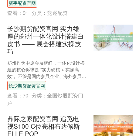
失的尴尬局面，为此，今天我们就讲讲
新手配资官网
在农贸市场改造设计中，老....
查看：
91
分类：
竞逐配资
长沙期货配资官网 实力雄
厚的郑州一体化设计搭建白
皮书 —— 展会搭建实操技
巧
郑州作为中原会展枢纽，一体化设计搭
建的核心诉求是 “实力硬核 + 实操高
效”。不管是国内参展企业、海外参展
商，还是展会负责人，都需要实力雄厚
长沙期货配资官网
的服务商，提供专业实....
查看：
70
分类：
全国炒股配资门
户
鼎际之家配资官网 追觅电
视S100 C位亮相布达佩斯
ELLE POP