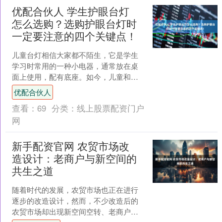
优配合伙人 学生护眼台灯
怎么选购？选购护眼台灯时
一定要注意的四个关键点！
儿童台灯相信大家都不陌生，它是学生
学习时常用的一种小电器，通常放在桌
面上使用，配有底座。如今，儿童和青
少年的视力下降问题越来越严重，所以
优配合伙人
家长们都希望为孩子挑选一....
查看：
69
分类：
线上股票配资门户
网
新手配资官网 农贸市场改
造设计：老商户与新空间的
共生之道
随着时代的发展，农贸市场也正在进行
逐步的改造设计，然而，不少改造后的
农贸市场却出现新空间空转、老商户流